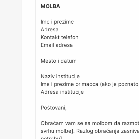
MOLBA
Ime i prezime
Adresa
Kontakt telefon
Email adresa
Mesto i datum
Naziv institucije
Ime i prezime primaoca (ako je poznato
Adresa institucije
Poštovani,
Obraćam vam se sa molbom da razmotrit
svrhu molbe]. Razlog obraćanja zasniva 
potrebu].